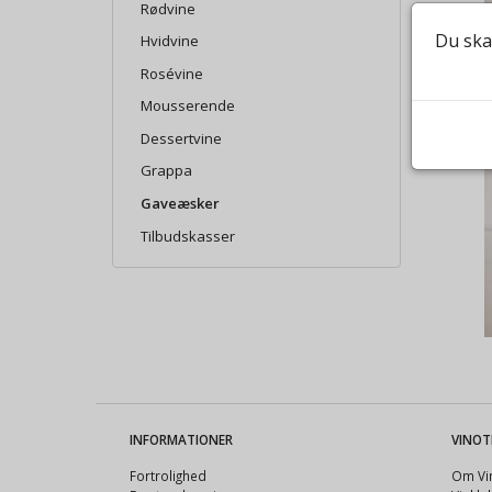
Rødvine
Du ska
Hvidvine
Rosévine
Mousserende
Dessertvine
Grappa
Gaveæsker
Tilbudskasser
INFORMATIONER
VINOT
Fortrolighed
Om Vin