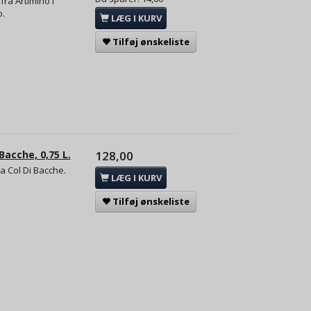
fra Artimino i
o.
LÆG I KURV
Tilføj ønskeliste
Bacche, 0,75 L.
128,00
a Col Di Bacche.
LÆG I KURV
Tilføj ønskeliste