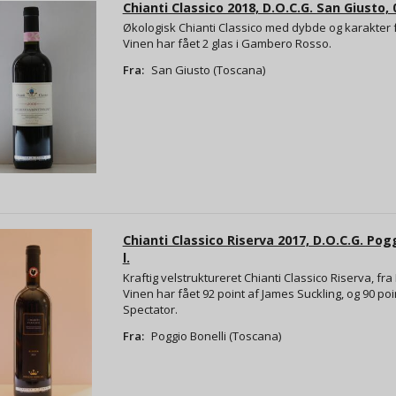
Chianti Classico 2018, D.O.C.G. San Giusto, 0
Økologisk Chianti Classico med dybde og karakter 
Vinen har fået 2 glas i Gambero Rosso.
Fra:
San Giusto (Toscana)
Chianti Classico Riserva 2017, D.O.C.G. Pogg
l.
Kraftig velstruktureret Chianti Classico Riserva, fra
Vinen har fået 92 point af James Suckling, og 90 po
Spectator.
Fra:
Poggio Bonelli (Toscana)