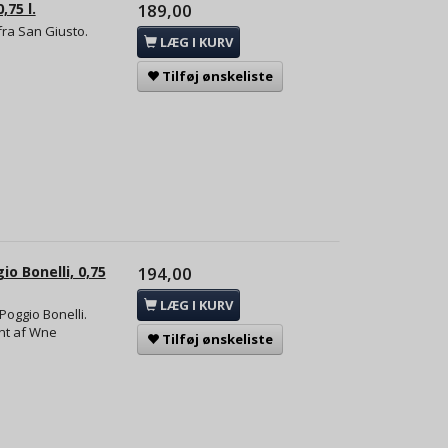
,75 l.
189,00
fra San Giusto.
LÆG I KURV
Tilføj ønskeliste
io Bonelli, 0,75
194,00
LÆG I KURV
 Poggio Bonelli.
int af Wne
Tilføj ønskeliste