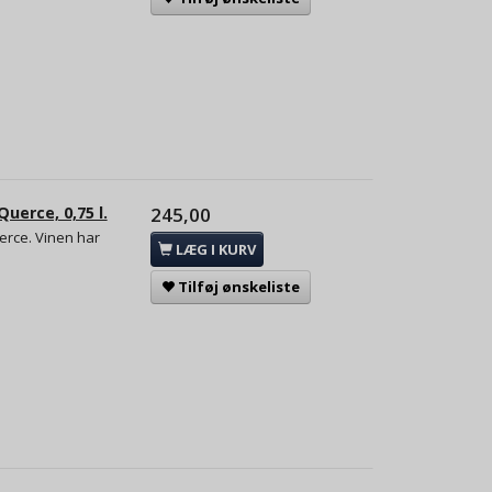
uerce, 0,75 l.
245,00
erce. Vinen har
LÆG I KURV
Tilføj ønskeliste