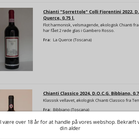
Chianti "Sorrettole" Colli Fiorentini 2022, D
Querce, 0,75 l.
Flot harmonisk, velsmagende, økologisk Chianti fra
har fået 2 røde glas i Gambero Rosso.
Fra:
La Querce (Toscana)
Chianti Classico 2024, D.O.C.G. Bibbiano, 0,75
Klassisk vellavet, økologisk Chianti Classico fra Te
Fra:
Bibbiano (Toscana)
l være over 18 år for at handle på vores webshop. Bekræft 
din alder