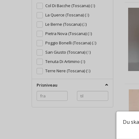
Col Di Bacche (Toscana)
(
3
)
La Querce (Toscana)
(
3
)
Le Berne (Toscana)
(
2
)
Pietra Nova (Toscana)
(
3
)
Poggio Bonelli (Toscana)
(
2
)
San Giusto (Toscana)
(
1
)
Tenuta Di Artimino
(
3
)
Terre Nere (Toscana)
(
5
)
Prisniveau
Du ska