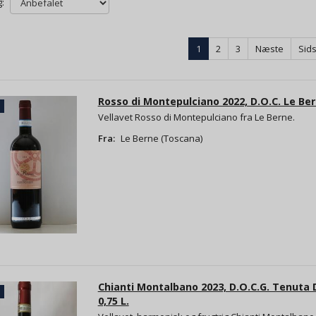
:
1
2
3
Næste
Sid
Rosso di Montepulciano 2022, D.O.C. Le Bern
Vellavet Rosso di Montepulciano fra Le Berne.
Fra:
Le Berne (Toscana)
Chianti Montalbano 2023, D.O.C.G. Tenuta D
0,75 L.