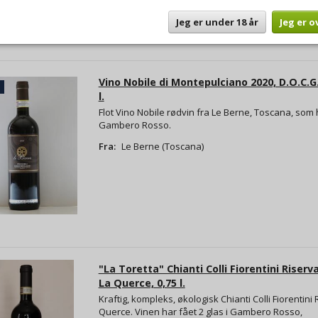
Jeg er under 18 år
Jeg er o
Vino Nobile di Montepulciano 2020, D.O.C.G.
l.
Flot Vino Nobile rødvin fra Le Berne, Toscana, som h
Gambero Rosso.
Fra:
Le Berne (Toscana)
"La Toretta" Chianti Colli Fiorentini Riserva
La Querce, 0,75 l.
Kraftig, kompleks, økologisk Chianti Colli Fiorentini 
Querce. Vinen har fået 2 glas i Gambero Rosso,