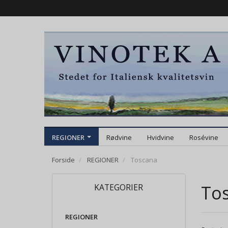
REGIONER
Rødvine
Hvidvine
Rosévine
Forside
REGIONER
Toscana
To
KATEGORIER
REGIONER