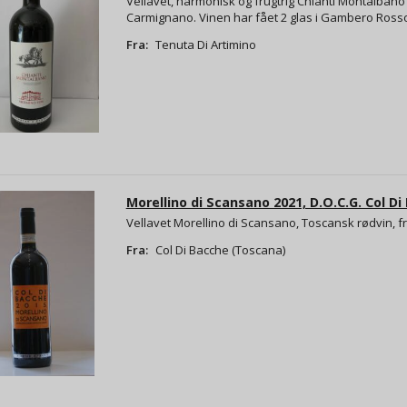
Vellavet, harmonisk og frugtrig Chianti Montalbano 
Carmignano. Vinen har fået 2 glas i Gambero Ross
Fra:
Tenuta Di Artimino
Morellino di Scansano 2021, D.O.C.G. Col Di 
Vellavet Morellino di Scansano, Toscansk rødvin, fr
Fra:
Col Di Bacche (Toscana)