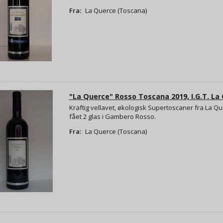
Fra:
La Querce (Toscana)
"La Querce" Rosso Toscana 2019, I.G.T. La Q
Kraftig vellavet, økologisk Supertoscaner fra La Qu
fået 2 glas i Gambero Rosso.
Fra:
La Querce (Toscana)