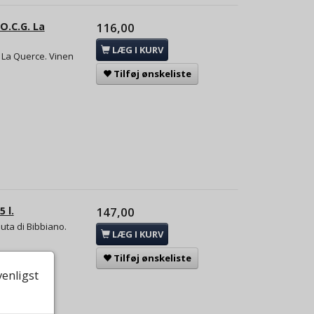
.O.C.G. La
116,00
LÆG I KURV
 La Querce. Vinen
Tilføj ønskeliste
 l.
147,00
nuta di Bibbiano.
LÆG I KURV
Tilføj ønskeliste
venligst