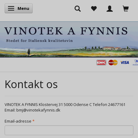
Menu
Skifte navigation
Kontakt os
VINOTEK A FYNNIS Klostervej 31 5000 Odense C Telefon 24677161
Email: bmj@vinotekafynnis.dk
Email-adresse