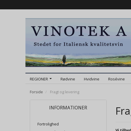
REGIONER
Rødvine
Hvidvine
Rosévine
Forside
Fragt og levering
Fra
INFORMATIONER
Fortrolighed
Vi tilby