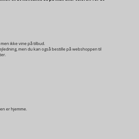
men ikke vine på tilbud.
 vejledning, men du kan også bestille på webshoppen til
er.
gen er hjemme.