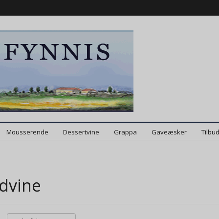
Mousserende
Dessertvine
Grappa
Gaveæsker
Tilbu
dvine