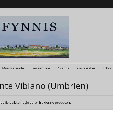
Mousserende
Dessertvine
Grappa
Gaveæsker
Tilbud
te Vibiano (Umbrien)
øjeblikket ikke nogle varer fra denne producent.