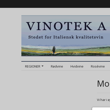
REGIONER
Rødvine
Hvidvine
Rosévine
Mon
Vi har i 