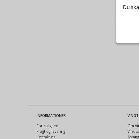
Du ska
INFORMATIONER
VINOT
Fortrolighed
Om Vin
Fragt og levering
Vinkl
Kontakt os
Arran