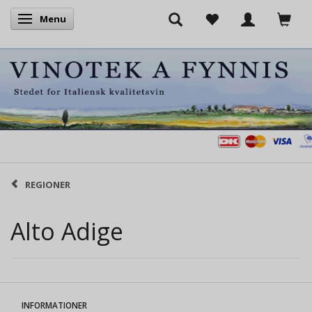
Menu
Skifte navigation
REGIONER
Alto Adige
INFORMATIONER