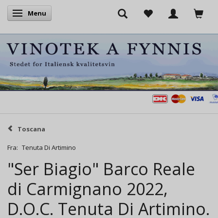
Menu
Skifte navigation
Toscana
Fra:
Tenuta Di Artimino
"Ser Biagio" Barco Reale
di Carmignano 2022,
D.O.C. Tenuta Di Artimino.