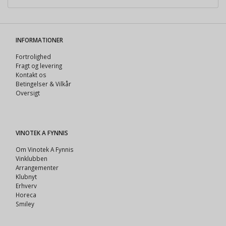
INFORMATIONER
Fortrolighed
Fragt og levering
Kontakt os
Betingelser & Vilkår
Oversigt
VINOTEK A FYNNIS
Om Vinotek A Fynnis
Vinklubben
Arrangementer
Klubnyt
Erhverv
Horeca
Smiley