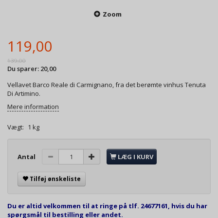
Zoom
119,00
139,00
Du sparer:
20,00
Vellavet Barco Reale di Carmignano, fra det berømte vinhus Tenuta
Di Artimino.
Mere information
Vægt:
1 kg
Antal
LÆG I KURV
Tilføj ønskeliste
Du er altid velkommen til at ringe på tlf. 24677161, hvis du har
spørgsmål til bestilling eller andet.