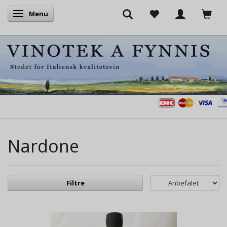
Menu
Skifte navigation
Nardone
Filtre