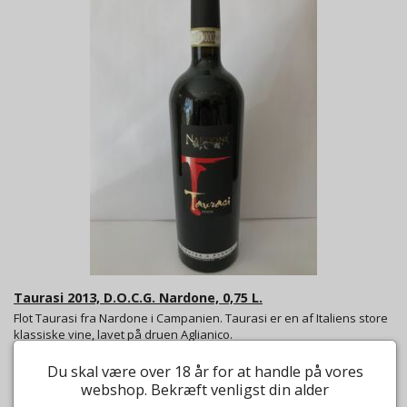
Taurasi 2013, D.O.C.G. Nardone, 0,75 L.
Flot Taurasi fra Nardone i Campanien. Taurasi er en af Italiens store
klassiske vine, lavet på druen Aglianico.
Fra:
Nardone
Du skal være over 18 år for at handle på vores
268,00
webshop. Bekræft venligst din alder