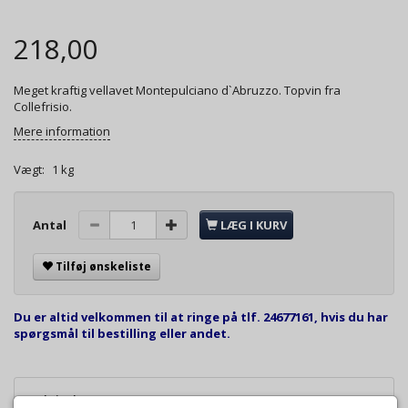
218,00
Meget kraftig vellavet Montepulciano d`Abruzzo. Topvin fra
Collefrisio.
Mere information
Vægt:
1 kg
Antal
LÆG I KURV
Tilføj ønskeliste
Du er altid velkommen til at ringe på tlf. 24677161, hvis du har
spørgsmål til bestilling eller andet.
Beskrivelse