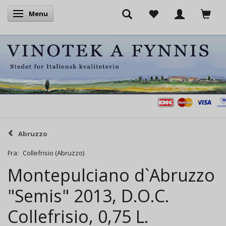
Menu
Skifte navigation
Abruzzo
Fra:
Collefrisio (Abruzzo)
Montepulciano d`Abruzzo
"Semis" 2013, D.O.C.
Collefrisio, 0,75 L.