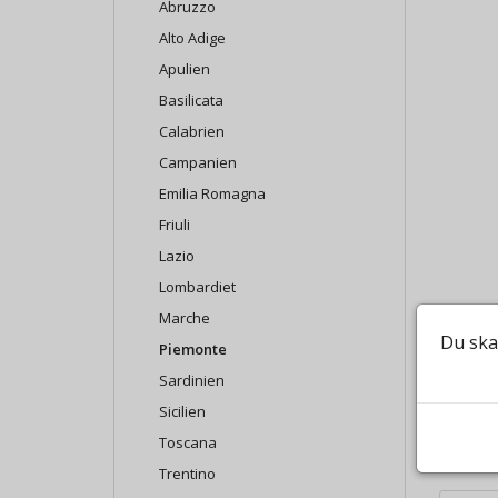
Abruzzo
Alto Adige
Apulien
Basilicata
Calabrien
Campanien
Emilia Romagna
Friuli
Lazio
Lombardiet
Marche
Du ska
Piemonte
Sardinien
Sicilien
Toscana
Trentino