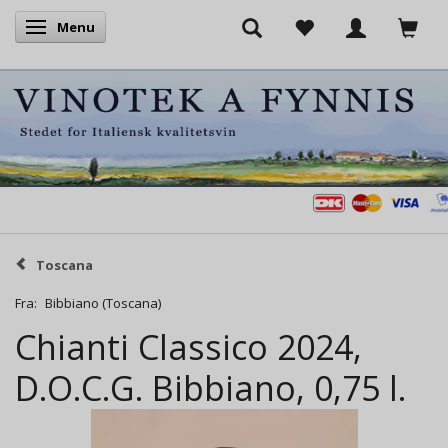
Menu
Skifte navigation
Toscana
Fra:
Bibbiano (Toscana)
Chianti Classico 2024,
D.O.C.G. Bibbiano, 0,75 l.