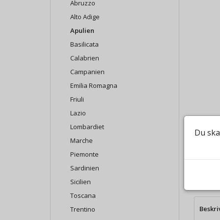
Abruzzo
Alto Adige
Apulien
Basilicata
Calabrien
Campanien
Emilia Romagna
Friuli
Lazio
Lombardiet
Du ska
Marche
Piemonte
Sardinien
Sicilien
Toscana
Beskri
Trentino