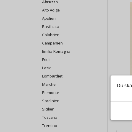
Abruzzo
Alto Adige
Apulien
Basilicata
Calabrien
Campanien
Emilia Romagna
Friuli
Lazio
Lombardiet
Marche
Du ska
Piemonte
Sardinien
Sicilien
Toscana
Trentino