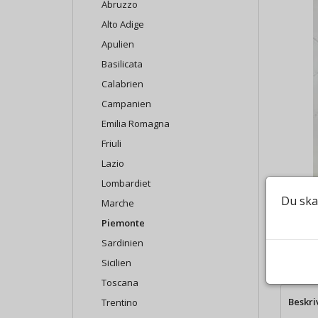
Abruzzo
Alto Adige
Apulien
Basilicata
Calabrien
Campanien
Emilia Romagna
Friuli
Lazio
Lombardiet
Du ska
Marche
Piemonte
Sardinien
Sicilien
Toscana
Beskri
Trentino